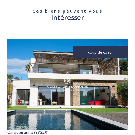
Ces biens peuvent vous
intéresser
coup de coeur
voir le bien
Carqueiranne (83320)