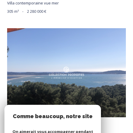
Villa contemporaine vue mer
305 m²
-
2 280 000 €
voir le bien
Comme beaucoup, notre site
Hyères (83400)
utilise les cookies
Villa vue mer panoramique
On aimerait vous accompagner pendant