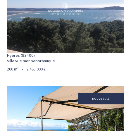
voir le bien
Hyères (83400)
Villa vue mer panoramique
200 m²
-
2 485 000 €
nouveauté