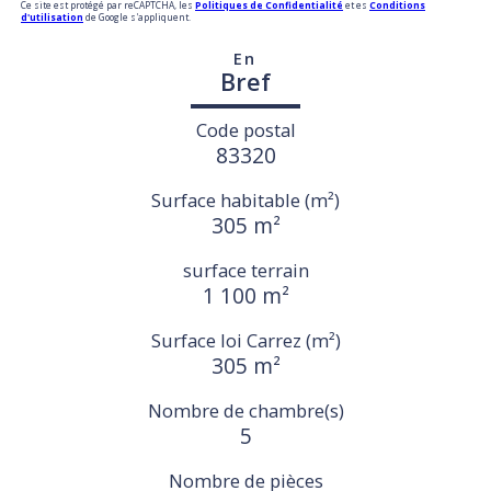
Ce site est protégé par reCAPTCHA, les
Politiques de Confidentialité
et es
Conditions
d'utilisation
de Google s'appliquent.
En
Bref
Code postal
83320
Surface habitable (m²)
305 m²
surface terrain
1 100 m²
Surface loi Carrez (m²)
305 m²
Nombre de chambre(s)
5
Nombre de pièces