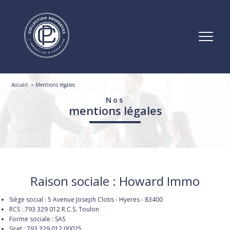
Accueil
Mentions légales
Nos
mentions légales
Raison sociale : Howard Immo
Siège social : 5 Avenue Joseph Clotis - Hyeres - 83400
RCS : 793 329 012 R.C.S. Toulon
Forme sociale : SAS
Siret : 793 329 012 00025