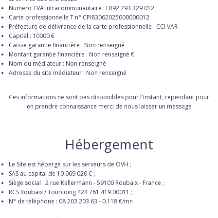
Numero TVA Intracommunautaire : FR92 793 329 012
Carte professionnelle T n° CPI83062025000000012
Préfecture de délivrance de la carte professionnelle : CCI VAR
Capital : 10000 €
Caisse garantie financière : Non renseigné
Montant garantie financière : Non renseigné €
Nom du médiateur : Non renseigné
Adresse du site médiateur : Non renseigné
Ces informations ne sont pas disponibles pour l'instant, cependant pour
en prendre connaissance merci de nous laisser un message
Hébergement
Le Site est hébergé sur les serveurs de OVH ;
SAS au capital de 10 069 020 € ;
Siège social : 2 rue Kellermann - 59100 Roubaix - France ;
RCS Roubaix / Tourcoing 424 761 419 00011 ;
N° de téléphone : 08 203 203 63 - 0.118 €/mn