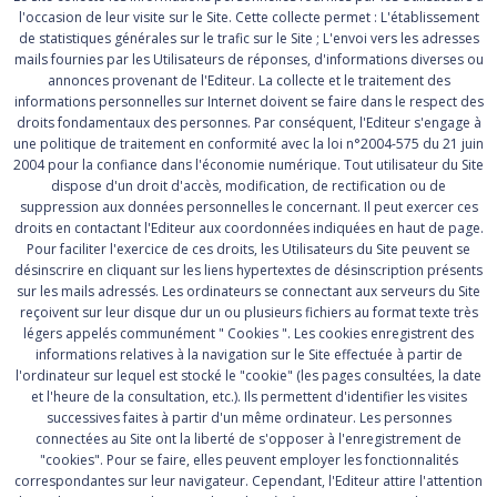
l'occasion de leur visite sur le Site. Cette collecte permet : L'établissement
de statistiques générales sur le trafic sur le Site ; L'envoi vers les adresses
mails fournies par les Utilisateurs de réponses, d'informations diverses ou
annonces provenant de l'Editeur. La collecte et le traitement des
informations personnelles sur Internet doivent se faire dans le respect des
droits fondamentaux des personnes. Par conséquent, l'Editeur s'engage à
une politique de traitement en conformité avec la loi n°2004-575 du 21 juin
2004 pour la confiance dans l'économie numérique. Tout utilisateur du Site
dispose d'un droit d'accès, modification, de rectification ou de
suppression aux données personnelles le concernant. Il peut exercer ces
droits en contactant l'Editeur aux coordonnées indiquées en haut de page.
Pour faciliter l'exercice de ces droits, les Utilisateurs du Site peuvent se
désinscrire en cliquant sur les liens hypertextes de désinscription présents
sur les mails adressés. Les ordinateurs se connectant aux serveurs du Site
reçoivent sur leur disque dur un ou plusieurs fichiers au format texte très
légers appelés communément " Cookies ". Les cookies enregistrent des
informations relatives à la navigation sur le Site effectuée à partir de
l'ordinateur sur lequel est stocké le "cookie" (les pages consultées, la date
et l'heure de la consultation, etc.). Ils permettent d'identifier les visites
successives faites à partir d'un même ordinateur. Les personnes
connectées au Site ont la liberté de s'opposer à l'enregistrement de
"cookies". Pour se faire, elles peuvent employer les fonctionnalités
correspondantes sur leur navigateur. Cependant, l'Editeur attire l'attention