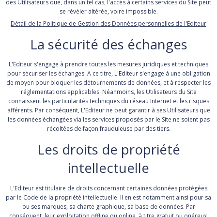
des Utilisateurs que, dans un tel cas, l'accès à certains services du Site peut
se révéler altérée, voire impossible.
Détail de la Politique de Gestion des Données personnelles de l'Editeur
La sécurité des échanges
L'Editeur s'engage à prendre toutes les mesures juridiques et techniques
pour sécuriser les échanges. A ce titre, L'Editeur s'engage à une obligation
de moyen pour bloquer les détournements de données, et à respecter les
réglementations applicables. Néanmoins, les Utilisateurs du Site
connaissent les particularités techniques du réseau Internet et les risques
afférents. Par conséquent, L'Editeur ne peut garantir à ses Utilisateurs que
les données échangées via les services proposés par le Site ne soient pas
récoltées de façon frauduleuse par des tiers.
Les droits de propriété
intellectuelle
L'Editeur est titulaire de droits concernant certaines données protégées
par le Code de la propriété intellectuelle. Il en est notamment ainsi pour sa
ou ses marques, sa charte graphique, sa base de données. Par
conséquent, leur exploitation offline ou online, à titre gratuit ou onéreux,