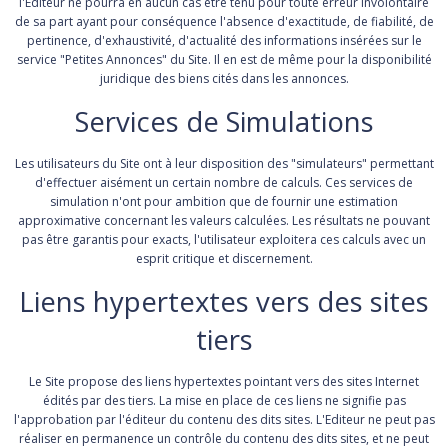
l'Editeur ne pourra en aucun cas être tenu pour toute erreur involontaire
de sa part ayant pour conséquence l'absence d'exactitude, de fiabilité, de
pertinence, d'exhaustivité, d'actualité des informations insérées sur le
service "Petites Annonces" du Site. Il en est de même pour la disponibilité
juridique des biens cités dans les annonces.
Services de Simulations
Les utilisateurs du Site ont à leur disposition des "simulateurs" permettant
d'effectuer aisément un certain nombre de calculs. Ces services de
simulation n'ont pour ambition que de fournir une estimation
approximative concernant les valeurs calculées. Les résultats ne pouvant
pas être garantis pour exacts, l'utilisateur exploitera ces calculs avec un
esprit critique et discernement.
Liens hypertextes vers des sites
tiers
Le Site propose des liens hypertextes pointant vers des sites Internet
édités par des tiers. La mise en place de ces liens ne signifie pas
l'approbation par l'éditeur du contenu des dits sites. L'Editeur ne peut pas
réaliser en permanence un contrôle du contenu des dits sites, et ne peut