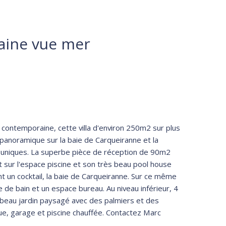
aine vue mer
 contemporaine, cette villa d'environ 250m2 sur plus
panoramique sur la baie de Carqueiranne et la
ns uniques. La superbe pièce de réception de 90m2
 sur l'espace piscine et son très beau pool house
t un cocktail, la baie de Carqueiranne. Sur ce même
 de bain et un espace bureau. Au niveau inférieur, 4
 beau jardin paysagé avec des palmiers et des
ue, garage et piscine chauffée. Contactez Marc