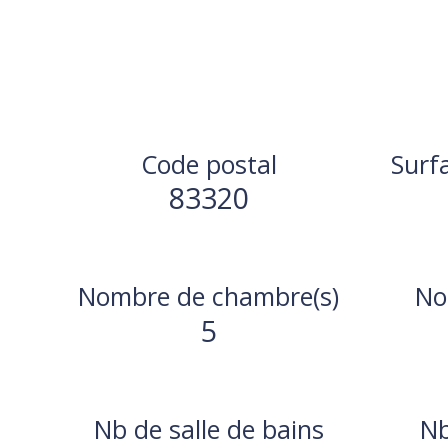
Code postal
Surf
83320
Nombre de chambre(s)
No
5
Nb de salle de bains
Nb