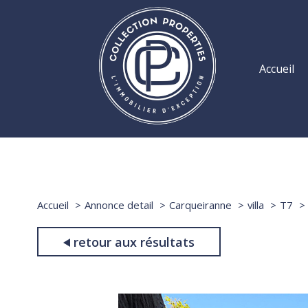
accueil
Accueil
Annonce detail
Carqueiranne
villa
T7
retour aux résultats