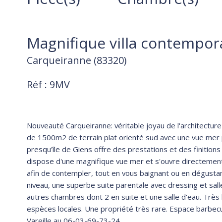
Magnifique villa contempor
Carqueiranne (83320)
Réf : 9MV
Nouveauté Carqueiranne: véritable joyau de l'architecture
de 1500m2 de terrain plat orienté sud avec une vue mer 
presqu'île de Giens offre des prestations et des finitio
dispose d'une magnifique vue mer et s'ouvre directement
afin de contempler, tout en vous baignant ou en dégustan
niveau, une superbe suite parentale avec dressing et salle
autres chambres dont 2 en suite et une salle d'eau. Très
espèces locales. Une propriété très rare. Espace barbec
Vareille au 06-03-69-73-24.