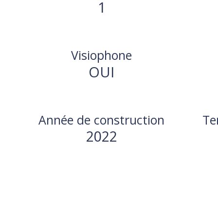
1
Visiophone
OUI
Année de construction
Te
2022