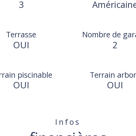
3
Américain
Terrasse
Nombre de gar
OUI
2
rrain piscinable
Terrain arbo
OUI
OUI
Infos