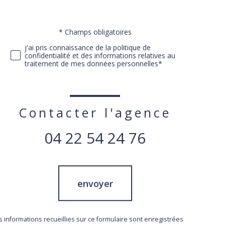
Validation
* Champs obligatoires
j'ai pris connaissance de la politique de
confidentialité et des informations relatives au
traitement de mes données personnelles*
Contacter l'agence
04 22 54 24 76
Validation
envoyer
s informations recueillies sur ce formulaire sont enregistrées