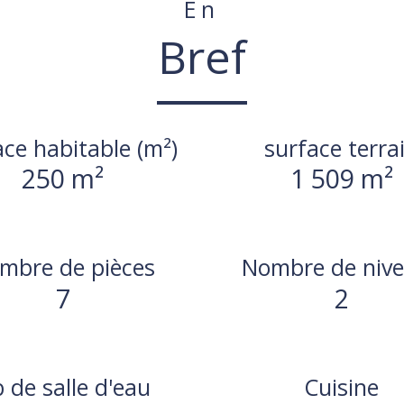
En
Bref
ace habitable (m²)
surface terra
250 m²
1 509 m²
mbre de pièces
Nombre de niv
7
2
 de salle d'eau
Cuisine