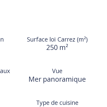
in
Surface loi Carrez (m²)
250 m²
eaux
Vue
Mer panoramique
Type de cuisine